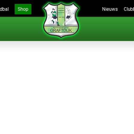
dbal
Shop
Nieuws
Club