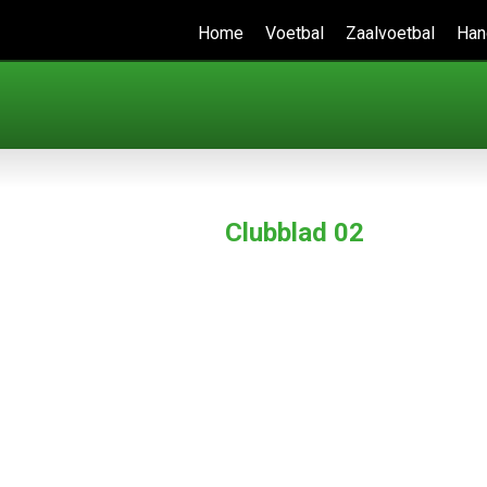
Home
Voetbal
Zaalvoetbal
Han
Clubblad 02