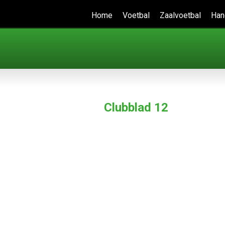
Home
Voetbal
Zaalvoetbal
Han
Clubblad 12