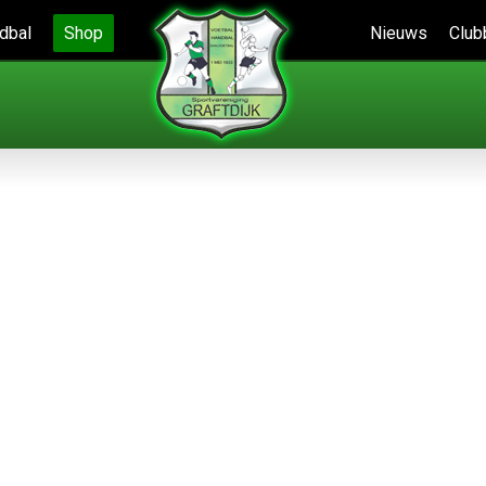
dbal
Shop
Nieuws
Club