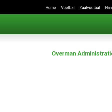
Home
Voetbal
Zaalvoetbal
Han
Overman Administrati